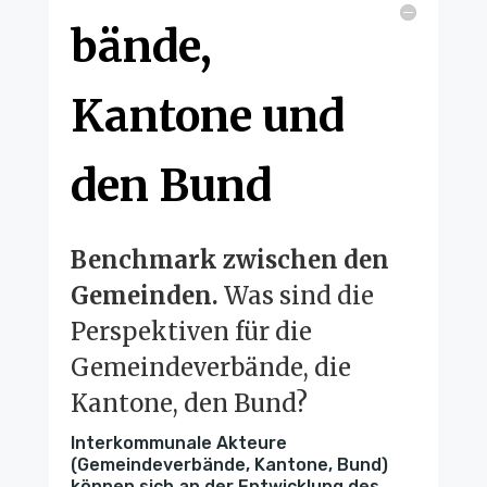
bände,
Kantone und
den Bund
Benchmark zwischen den
Gemeinden.
Was sind die
Perspektiven für die
Gemeindeverbände, die
Kantone, den Bund?
Interkommunale Akteure
(Gemeindeverbände, Kantone, Bund)
können sich an der Entwicklung des