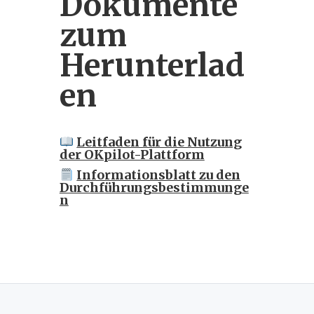
Dokumente
zum
Herunterlad
en
Leitfaden für die Nutzung
der OKpilot-Plattform
Informationsblatt zu den
Durchführungsbestimmunge
n