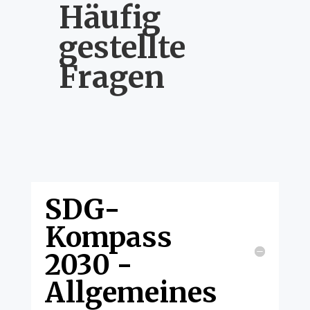
Häufig
gestellte
Fragen
SDG-
Kompass
2030 -
Allgemeines